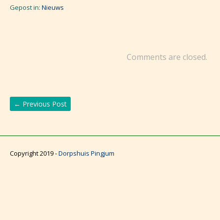
Gepost in:
Nieuws
Comments are closed.
←
Previous Post
Copyright 2019 -
Dorpshuis Pingjum