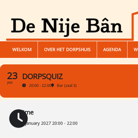
WELKOM
OVER HET DORPSHUIS
AGENDA
W
23
DORPSQUIZ
JAN
20:00 - 22:00
Bar (zaal 3)
Time
23 january 2027 20:00 - 22:00