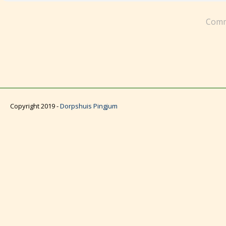
Comm
Copyright 2019 -
Dorpshuis Pingjum