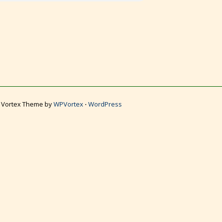
Vortex Theme by
WPVortex
⋅
WordPress