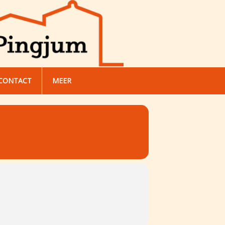
CONTACT
MEER