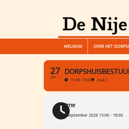
WELKOM
OVER HET DORPS
27
DORPSHUISBESTUU
SEP
15:00 - 18:00
Zaal 2
Time
27 september 2026 15:00 - 18:00