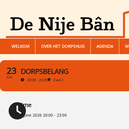
WELKOM
OVER HET DORPSHUIS
AGENDA
W
23
DORPSBELANG
JUN
20:00 - 23:00
Zaal 2
Time
23 june 2026 20:00 - 23:00