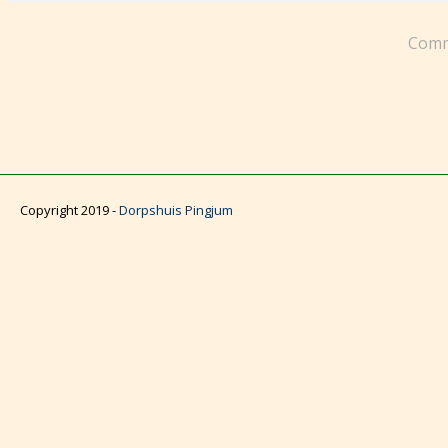
Comm
Copyright 2019 -
Dorpshuis Pingjum